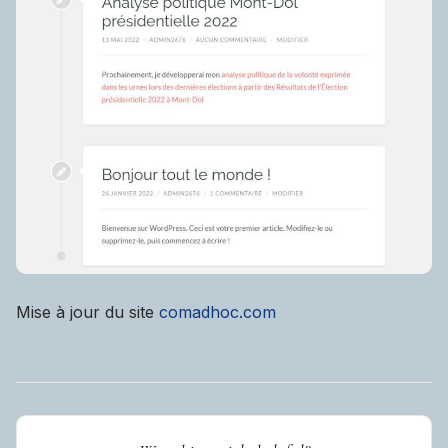
Mise à jour du site
comadhoc.com