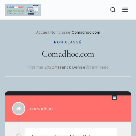
to
content
Accueil
/
Non classé
/
Comadhoc.com
NON CLASSÉ
Comadhoc.com
13 mai 2022
Franck Denise
1 min read