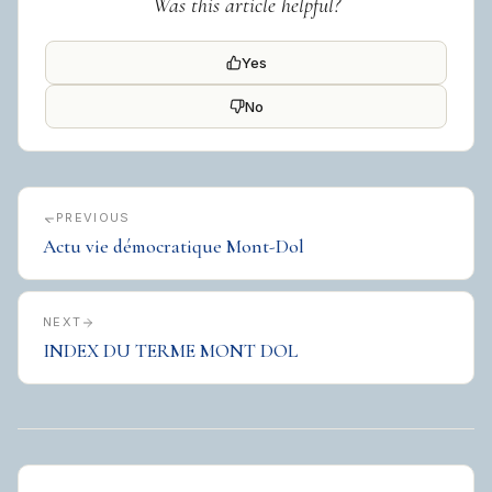
Was this article helpful?
Yes
No
PREVIOUS
Actu vie démocratique Mont-Dol
NEXT
INDEX DU TERME MONT DOL