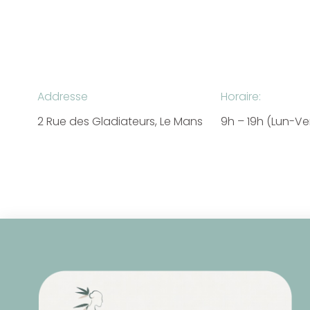
Addresse
Horaire:
2 Rue des Gladiateurs, Le Mans
9h – 19h (Lun-V