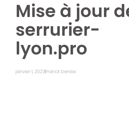
Mise à jour d
serrurier-
lyon.pro
janvier 1, 2023
Franck Denise