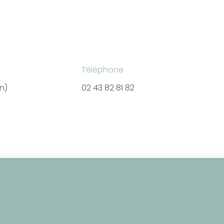
Téléphone
en)
02 43 82 81 82