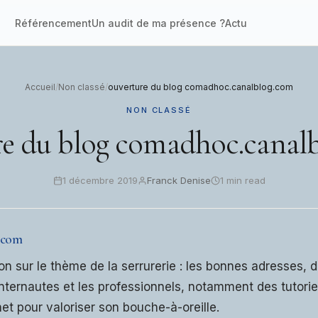
Référencement
Un audit de ma présence ?
Actu
Accueil
/
Non classé
/
ouverture du blog comadhoc.canalblog.com
NON CLASSÉ
re du blog comadhoc.canal
1 décembre 2019
Franck Denise
1 min read
.com
on sur le thème de la serrurerie : les bonnes adresses, 
internautes et les professionnels, notamment des tutorie
net pour valoriser son bouche-à-oreille.