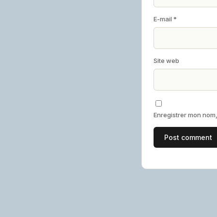
E-mail
*
Site web
Enregistrer mon nom,