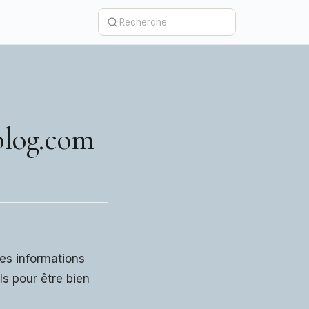
blog.com
des informations
ls pour être bien