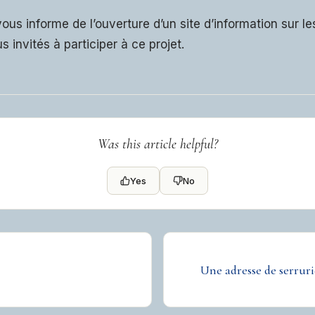
us informe de l’ouverture d’un site d’information sur l
s invités à participer à ce projet.
Was this article helpful?
Yes
No
Une adresse de serruri