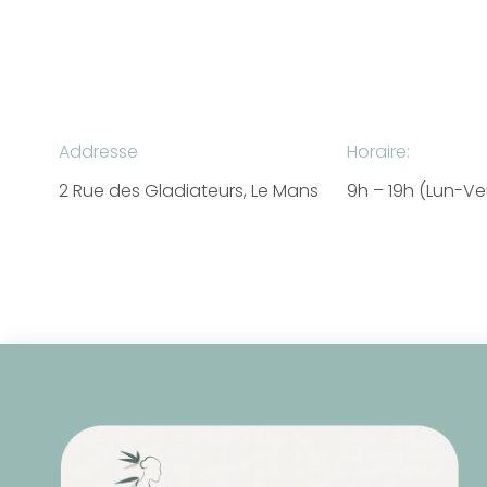
Addresse
Horaire:
2 Rue des Gladiateurs, Le Mans
9h – 19h (Lun-V