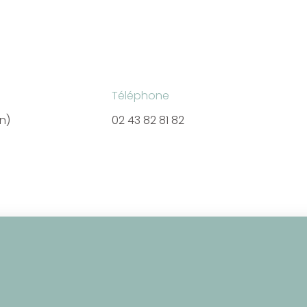
Téléphone
en)
02 43 82 81 82