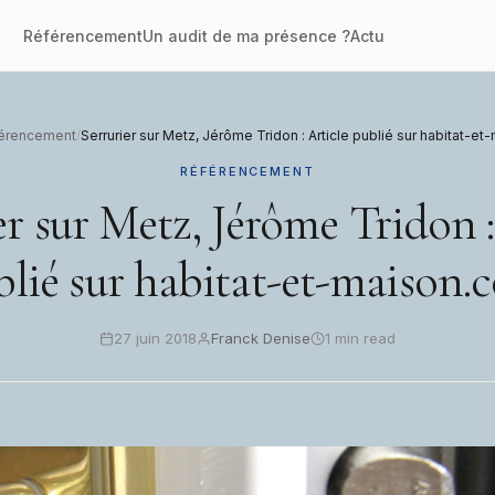
Référencement
Un audit de ma présence ?
Actu
férencement
/
Serrurier sur Metz, Jérôme Tridon : Article publié sur habitat-e
RÉFÉRENCEMENT
er sur Metz, Jérôme Tridon :
blié sur habitat-et-maison.
27 juin 2018
Franck Denise
1 min read