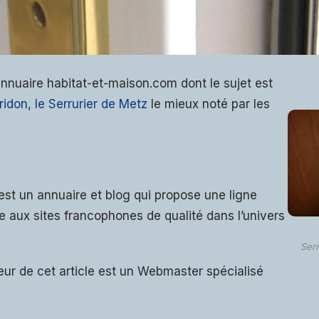
l’annuaire habitat-et-maison.com dont le sujet est
idon, le Serrurier de Metz
le mieux noté par les
est un annuaire et blog qui propose une ligne
e aux sites francophones de qualité dans l’univers
Serr
eur de cet article est un Webmaster spécialisé