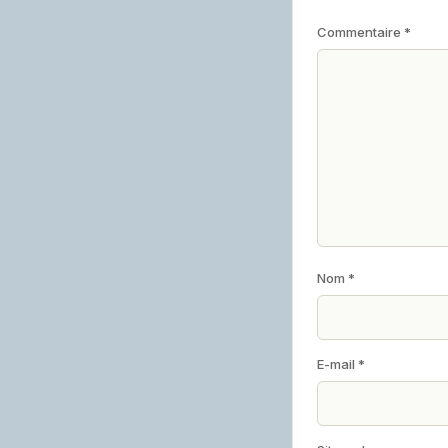
Commentaire
*
Nom
*
E-mail
*