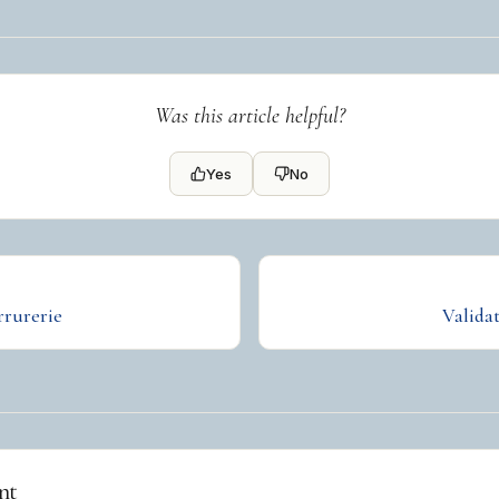
Was this article helpful?
Yes
No
rrurerie
Valida
nt