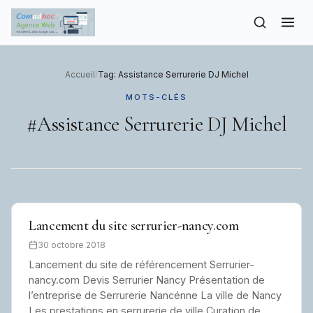
to
content
Accueil
/
Tag: Assistance Serrurerie DJ Michel
MOTS-CLÉS
#Assistance Serrurerie DJ Michel
Lancement du site serrurier-nancy.com
30 octobre 2018
Lancement du site de référencement Serrurier-
nancy.com Devis Serrurier Nancy Présentation de
l’entreprise de Serrurerie Nancénne La ville de Nancy
Les prestations en serrurerie de ville Curation de