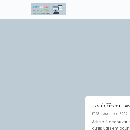
to
content
Les différents sa
18 décembre 2022
Article à découvrir
qu’ils utilisent pou