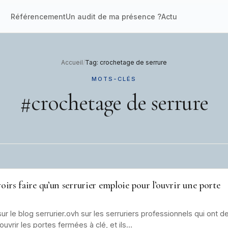
Référencement
Un audit de ma présence ?
Actu
Accueil
/
Tag: crochetage de serrure
MOTS-CLÉS
#crochetage de serrure
voirs faire qu’un serrurier emploie pour l’ouvrir une porte
 sur le blog serrurier.ovh sur les serruriers professionnels qui ont 
r ouvrir les portes fermées à clé, et ils…