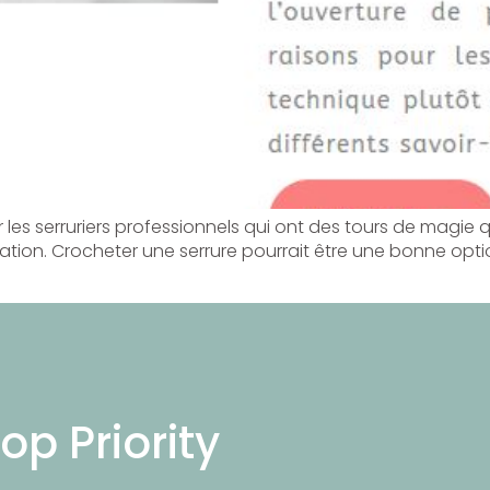
ur les serruriers professionnels qui ont des tours de magie qu
ituation. Crocheter une serrure pourrait être une bonne optio
op Priority