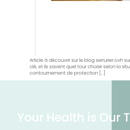
Article à découvrir sur le blog serrurier.ovh s
clé, et ils savent quel tour choisir selon la s
contournement de protection […]
Your Health is Our T