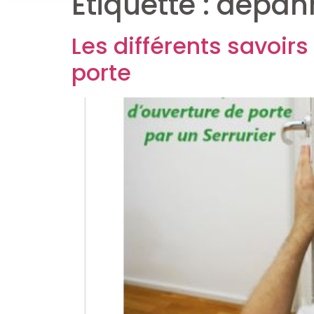
Étiquette :
dépann
Les différents savoirs
porte