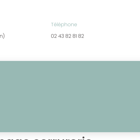
Téléphone
en)
02 43 82 81 82