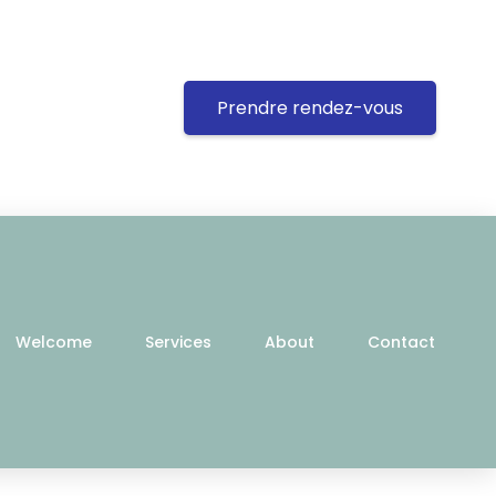
Prendre rendez-vous
Welcome
Services
About
Contact