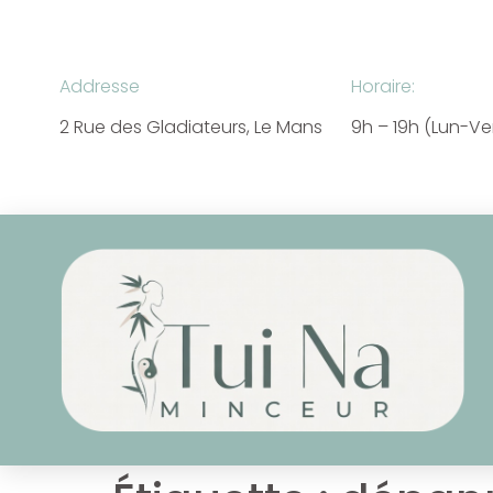
Addresse
Horaire:
2 Rue des Gladiateurs, Le Mans
9h – 19h (Lun-V