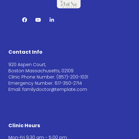
Contact Info
920 Aspen Court,
Boston Massachusetts, 02109
Clinic Phone Number: (857)-200-1031
Emergency Number: 617-350-2714
Email: familydoctor@template.com
Clinic Hours
Mon-Fri 9:30 am - 5:00 pm