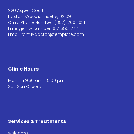
920 Aspen Court,
Boston Massachusetts, 02109
Clinic Phone Number: (857)-200-1031
Emergency Number: 617-350-2714
Email: familydoctor@template.com
Clinic Hours
Mon-Fri 9:30 am - 5:00 pm
Sat-Sun Closed
Services & Treatments
welcome