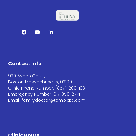
Contact Info
920 Aspen Court,
Boston Massachusetts, 02109
Clinic Phone Number: (857)-200-1031
Emergency Number: 617-350-2714
Email: familydoctor@template.com
Clinic Hours