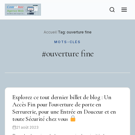
to
content
Accueil
/
Tag: ouverture fine
MOTS-CLÉS
#ouverture fine
Explorez ce tout dernier billet de blog : Un
Accès Fin pour l’ouverture de porte en
Serrurerie, pour une Entrée en Douceur et en
toute Sécurité chez vous
21 août 2023