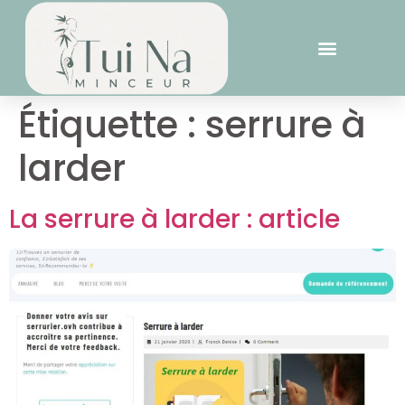
Étiquette :
serrure à
larder
La serrure à larder : article