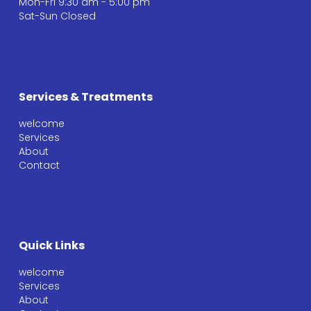
Mon-Fri 9:30 am - 5:00 pm
Sat-Sun Closed
Services & Treatments
welcome
Services
About
Contact
Quick Links
welcome
Services
About