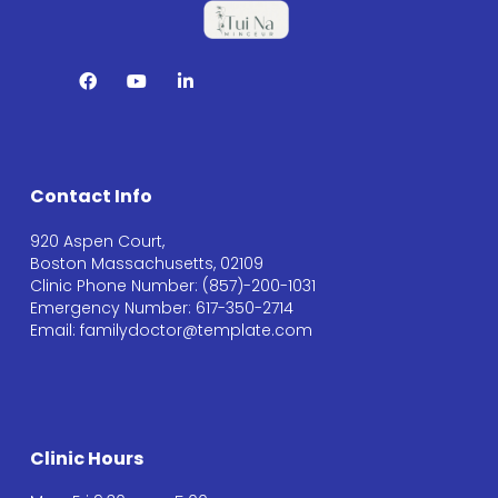
Contact Info
920 Aspen Court,
Boston Massachusetts, 02109
Clinic Phone Number: (857)-200-1031
Emergency Number: 617-350-2714
Email: familydoctor@template.com
Clinic Hours