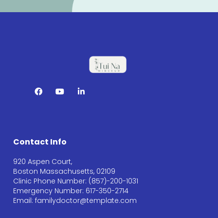
Contact Info
920 Aspen Court,
Boston Massachusetts, 02109
Clinic Phone Number: (857)-200-1031
Emergency Number: 617-350-2714
Email: familydoctor@template.com