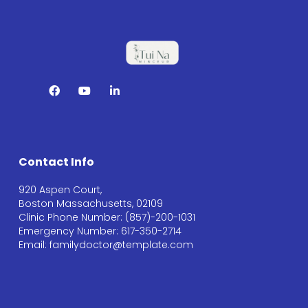
Contact Info
920 Aspen Court,
Boston Massachusetts, 02109
Clinic Phone Number: (857)-200-1031
Emergency Number: 617-350-2714
Email: familydoctor@template.com