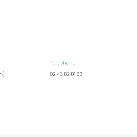
Téléphone
en)
02 43 82 81 82