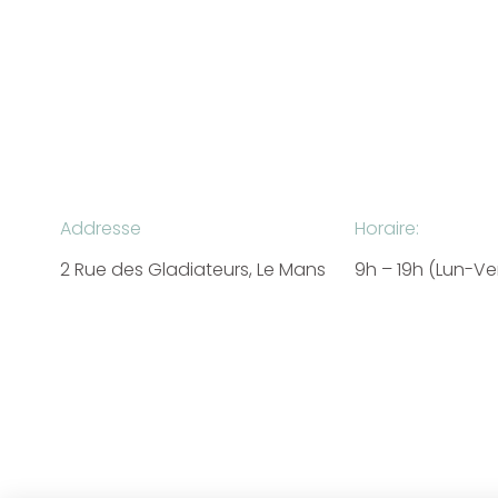
Addresse
Horaire:
2 Rue des Gladiateurs, Le Mans
9h – 19h (Lun-V