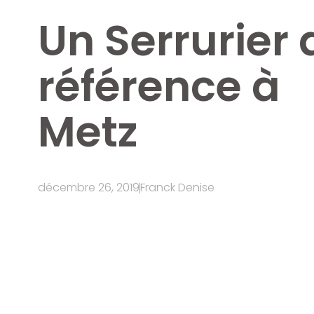
Un Serrurier 
référence à
Metz
décembre 26, 2019
Franck Denise