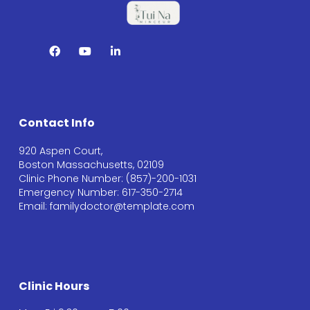
Contact Info
920 Aspen Court,
Boston Massachusetts, 02109
Clinic Phone Number: (857)-200-1031
Emergency Number: 617-350-2714
Email: familydoctor@template.com
Clinic Hours