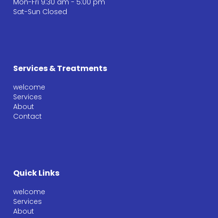
Mon-Fri 9:30 am - 5:00 pm
Sat-Sun Closed
Services & Treatments
welcome
Services
About
Contact
Quick Links
welcome
Services
About