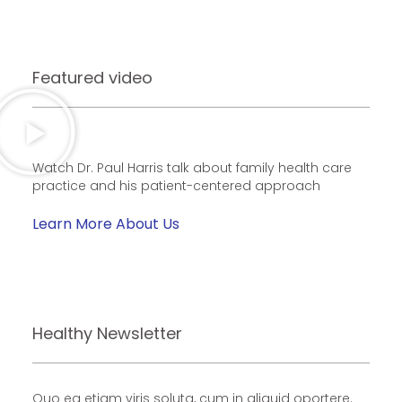
Featured video
Watch Dr. Paul Harris talk about family health care
practice and his patient-centered approach
Learn More About Us
Healthy Newsletter
Quo ea etiam viris soluta, cum in aliquid oportere.