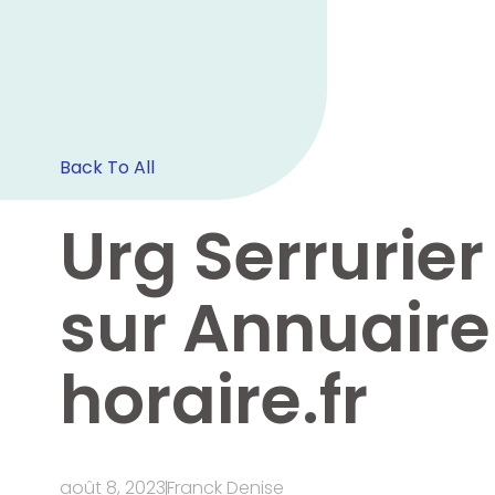
Back To All
Urg Serrurier
sur Annuaire
horaire.fr
août 8, 2023
Franck Denise