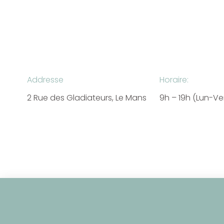
Addresse
Horaire:
2 Rue des Gladiateurs, Le Mans
9h – 19h (Lun-V