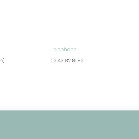
Téléphone
en)
02 43 82 81 82