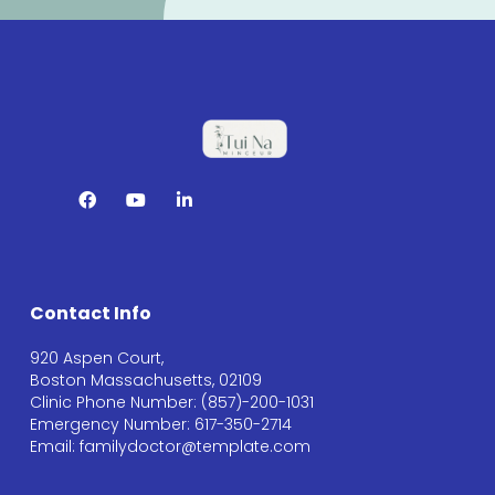
Contact Info
920 Aspen Court,
Boston Massachusetts, 02109
Clinic Phone Number: (857)-200-1031
Emergency Number: 617-350-2714
Email: familydoctor@template.com