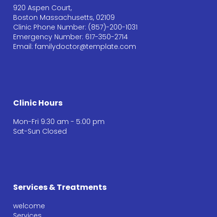
920 Aspen Court,
Boston Massachusetts, 02109
Clinic Phone Number: (857)-200-1031
Emergency Number: 617-350-2714
Email: familydoctor@template.com
Clinic Hours
Mon-Fri 9:30 am - 5:00 pm
Sat-Sun Closed
Services & Treatments
welcome
Services