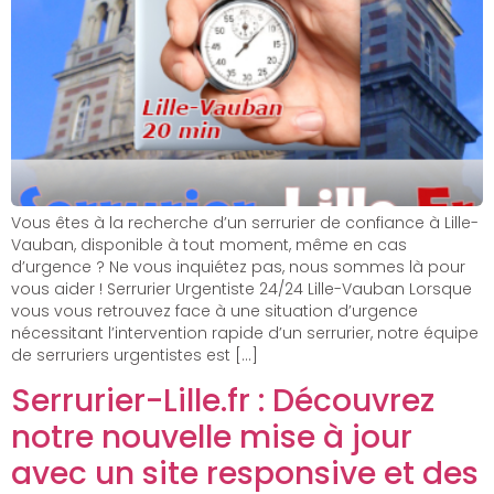
Vous êtes à la recherche d’un serrurier de confiance à Lille-
Vauban, disponible à tout moment, même en cas
d’urgence ? Ne vous inquiétez pas, nous sommes là pour
vous aider ! Serrurier Urgentiste 24/24 Lille-Vauban Lorsque
vous vous retrouvez face à une situation d’urgence
nécessitant l’intervention rapide d’un serrurier, notre équipe
de serruriers urgentistes est […]
Serrurier-Lille.fr : Découvrez
notre nouvelle mise à jour
avec un site responsive et des