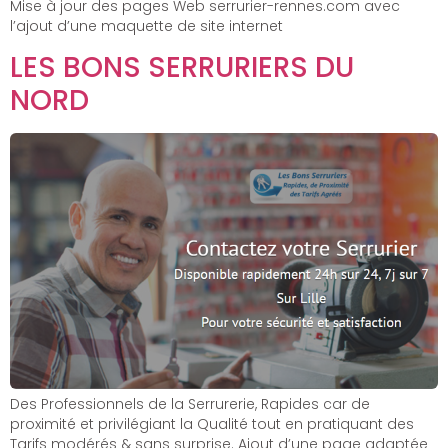
Mise à jour des pages Web serrurier-rennes.com avec
l’ajout d’une maquette de site internet
LES BONS SERRURIERS DU
NORD
Des Professionnels de la Serrurerie, Rapides car de
proximité et privilégiant la Qualité tout en pratiquant des
Tarifs modérés & sans surprise. Ajout d’une page adaptée