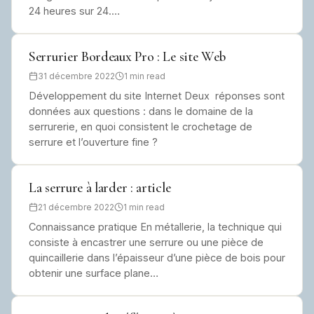
24 heures sur 24.…
Serrurier Bordeaux Pro : Le site Web
31 décembre 2022
1 min read
Développement du site Internet Deux réponses sont
données aux questions : dans le domaine de la
serrurerie, en quoi consistent le crochetage de
serrure et l’ouverture fine ?
La serrure à larder : article
21 décembre 2022
1 min read
Connaissance pratique En métallerie, la technique qui
consiste à encastrer une serrure ou une pièce de
quincaillerie dans l’épaisseur d’une pièce de bois pour
obtenir une surface plane…