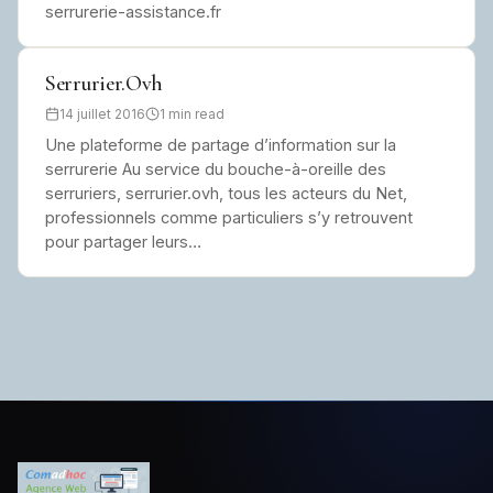
serrurerie-assistance.fr
Serrurier.Ovh
14 juillet 2016
1 min read
Une plateforme de partage d’information sur la
serrurerie Au service du bouche-à-oreille des
serruriers, serrurier.ovh, tous les acteurs du Net,
professionnels comme particuliers s’y retrouvent
pour partager leurs…