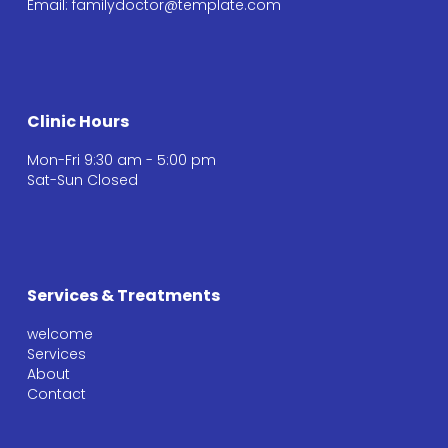
Email: familydoctor@template.com
Clinic Hours
Mon-Fri 9:30 am - 5:00 pm
Sat-Sun Closed
Services & Treatments
welcome
Services
About
Contact