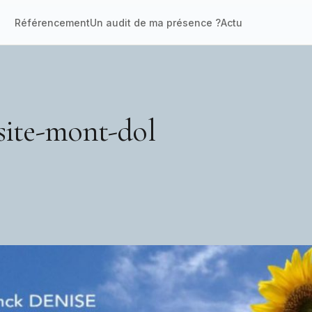
Référencement
Un audit de ma présence ?
Actu
site-mont-dol