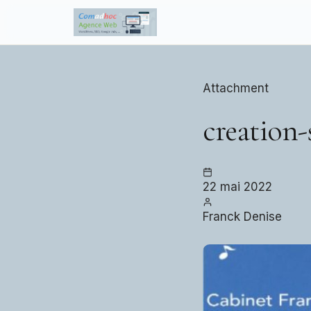
to
content
Attachment
creation-
22 mai 2022
Franck Denise