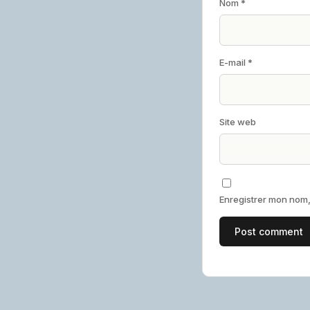
Nom
*
E-mail
*
Site web
Enregistrer mon nom,