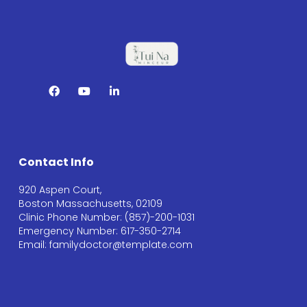
Contact Info
920 Aspen Court,
Boston Massachusetts, 02109
Clinic Phone Number: (857)-200-1031
Emergency Number: 617-350-2714
Email: familydoctor@template.com