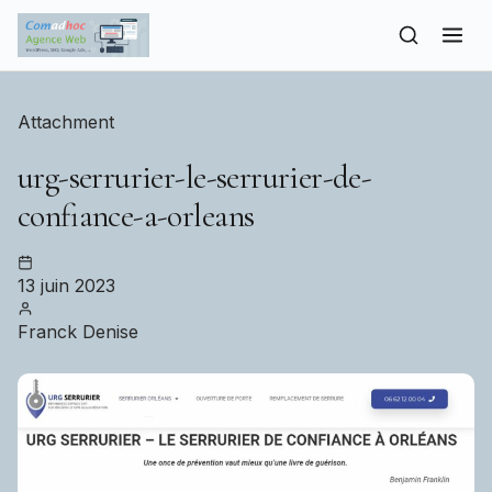
to
content
Attachment
urg-serrurier-le-serrurier-de-
confiance-a-orleans
13 juin 2023
Franck Denise