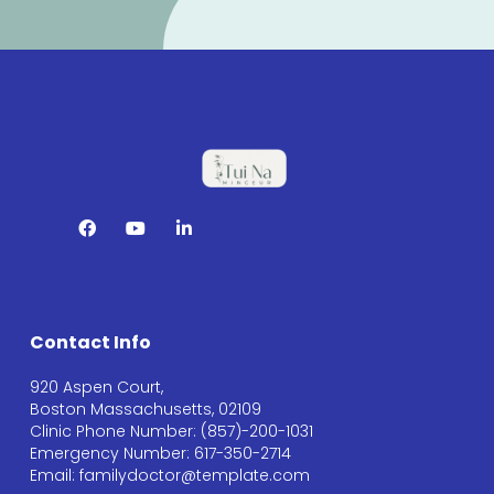
Contact Info
920 Aspen Court,
Boston Massachusetts, 02109
Clinic Phone Number: (857)-200-1031
Emergency Number: 617-350-2714
Email: familydoctor@template.com