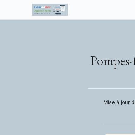
to
content
Pompes-f
Mise à jour d