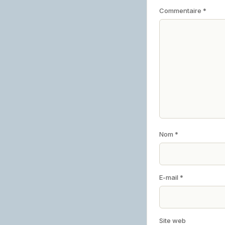
Commentaire
*
Nom
*
E-mail
*
Site web