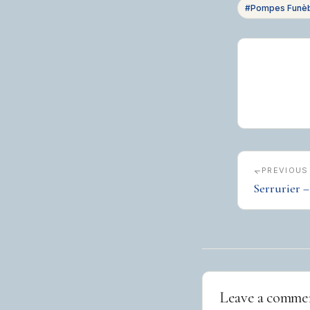
#Pompes Funèbr
PREVIOUS
Serrurier – 
Leave a comme