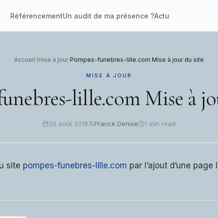
Référencement
Un audit de ma présence ?
Actu
Accueil
/
mise à jour
/
Pompes-funebres-lille.com Mise à jour du site
MISE À JOUR
unebres-lille.com Mise à jou
25 août 2018
Franck Denise
1 min read
u site
pompes-funebres-lille.com
par l’ajout d’une page l