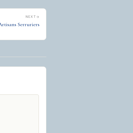
NEXT
rtisans Serruriers