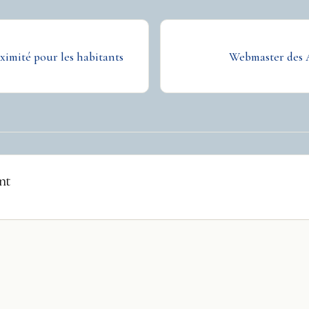
ximité pour les habitants
Webmaster des A
nt