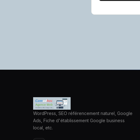
WordPress, SEO référencement naturel, Google
Ads, Fiche d'établissement Google business
local, etc.