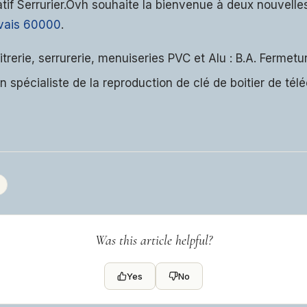
atif Serrurier.Ovh souhaite la bienvenue à deux nouvell
uvais 60000
.
itrerie, serrurerie, menuiseries PVC et Alu : B.A. Fermetu
rn spécialiste de la reproduction de clé de boitier de t
Was this article helpful?
Yes
No