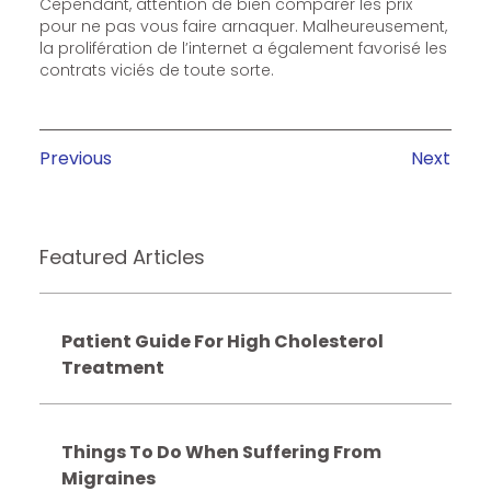
Cependant, attention de bien comparer les prix
pour ne pas vous faire arnaquer. Malheureusement,
la prolifération de l’internet a également favorisé les
contrats viciés de toute sorte.
Previous
Next
Featured Articles
Patient Guide For High Cholesterol
Treatment
Things To Do When Suffering From
Migraines