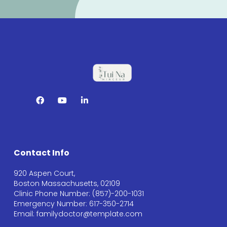
Contact Info
920 Aspen Court,
Boston Massachusetts, 02109
Clinic Phone Number: (857)-200-1031
Emergency Number: 617-350-2714
Email: familydoctor@template.com