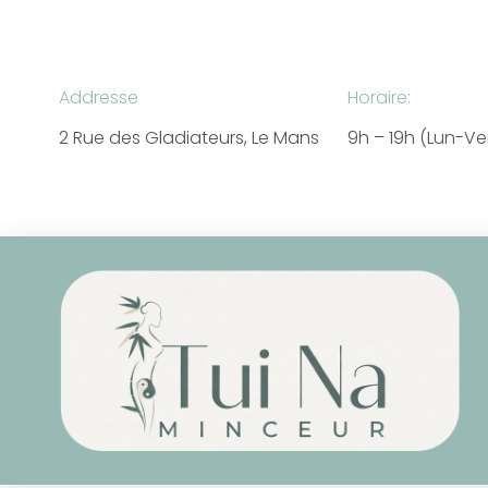
Addresse
Horaire:
2 Rue des Gladiateurs, Le Mans
9h – 19h (Lun-V