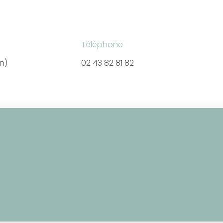
Téléphone
en)
02 43 82 81 82