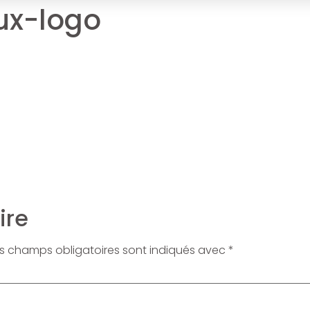
ux-logo
ire
s champs obligatoires sont indiqués avec
*