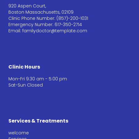
920 Aspen Court,
Boston Massachusetts, 02109
Clinic Phone Number: (857)-200-1031
Emergency Number: 617-350-2714
Email: familydoctor@template.com
Clinic Hours
Mon-Fri 9:30 am - 5:00 pm
Sat-Sun Closed
Services & Treatments
welcome