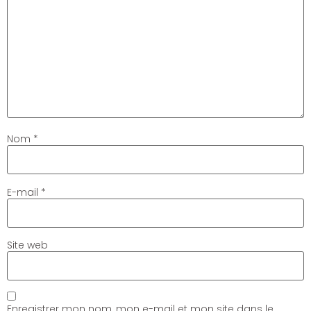
Nom
*
E-mail
*
Site web
Enregistrer mon nom, mon e-mail et mon site dans le