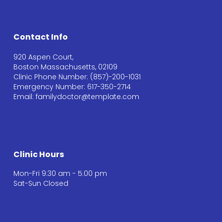
Contact Info
920 Aspen Court,
Boston Massachusetts, 02109
Clinic Phone Number: (857)-200-1031
Emergency Number: 617-350-2714
Email: familydoctor@template.com
Clinic Hours
Mon-Fri 9:30 am - 5:00 pm
Sat-Sun Closed