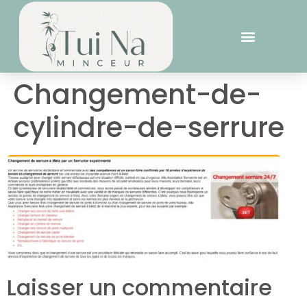
Changement-de-
cylindre-de-serrure
Laisser un commentaire