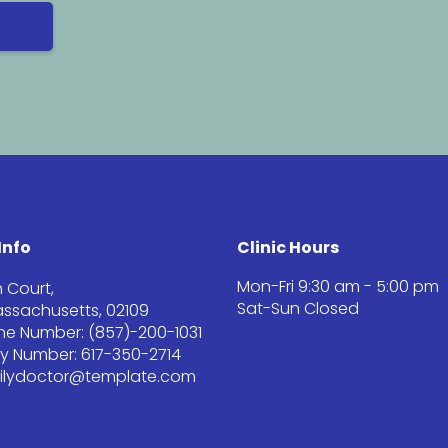
Info
Clinic Hours
Mon-Fri 9:30 am - 5:00 pm
 Court,
Sat-Sun Closed
ssachusetts, 02109
one Number: (857)-200-1031
 Number: 617-350-2714
milydoctor@template.com