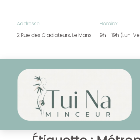
Addresse
Horaire:
2 Rue des Gladiateurs, Le Mans
9h – 19h (Lun-V