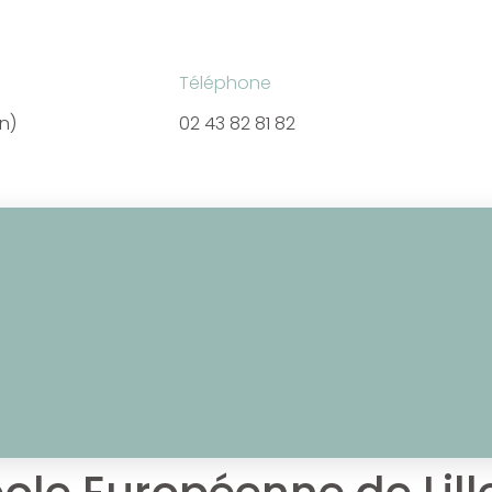
Téléphone
en)
02 43 82 81 82