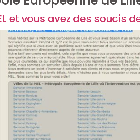
ole Européenne de Lill
EL et vous avez des soucis d