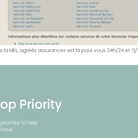
 la MEL, agréés assurances est là pour vous 24h/24 et 7j/7
op Priority
promise to help
y have