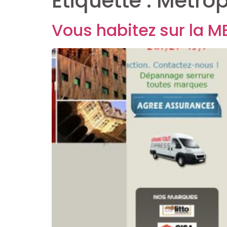
Étiquette :
Métrop
Vous habitez sur la M