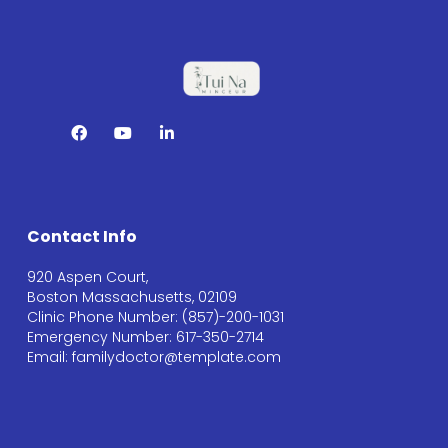
Contact Info
920 Aspen Court,
Boston Massachusetts, 02109
Clinic Phone Number: (857)-200-1031
Emergency Number: 617-350-2714
Email: familydoctor@template.com