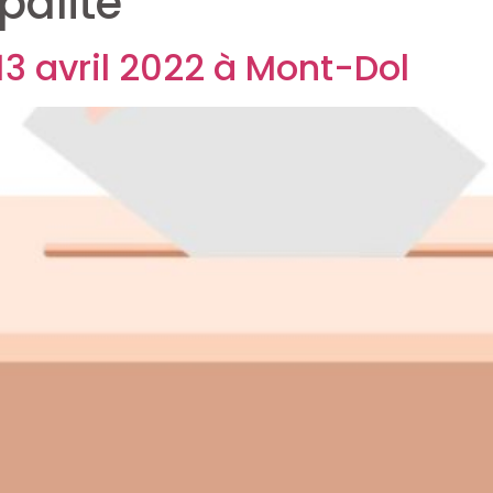
palité
13 avril 2022 à Mont-Dol