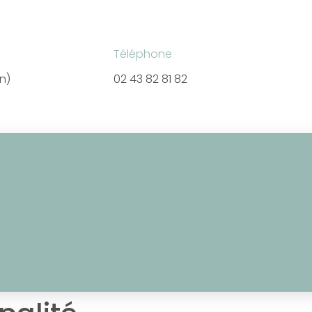
Téléphone
en)
02 43 82 81 82