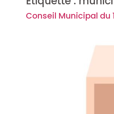
Étiquette :
munici
Conseil Municipal du 