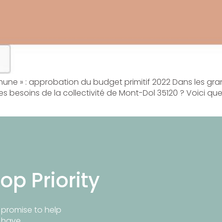
une » : approbation du budget primitif 2022 Dans les gran
les besoins de la collectivité de Mont-Dol 35120 ? Voici qu
op Priority
promise to help
y have