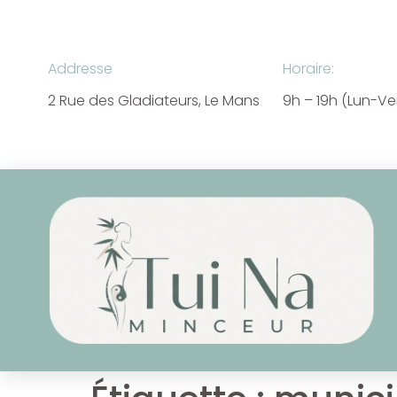
Addresse
Horaire:
2 Rue des Gladiateurs, Le Mans
9h – 19h (Lun-V