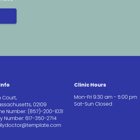
Info
Clinic Hours
Mon-Fri 9:30 am - 5:00 pm
 Court,
Sat-Sun Closed
ssachusetts, 02109
one Number: (857)-200-1031
 Number: 617-350-2714
milydoctor@template.com